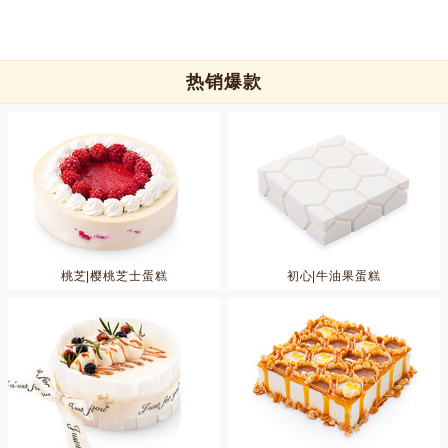
热销爆款
桃芝|樱桃芝士蛋糕
初心|牛油果蛋糕