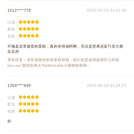
1512****770
2025-10-12 01:31:26
口感
配送
包装
不愧是店里最贵的蛋糕，真的舍得放料啊，无论是坚果还是巧克力都
足足的
掌柜回复：非常感谢您的喜爱和鼓励，我们也是超级超级开心的啦
(๑•ᴗ•๑) 期待您再次与ebeecake小蜜蜂相遇哦~
1350****640
2024-06-10 01:24:27
口感
配送
包装
好