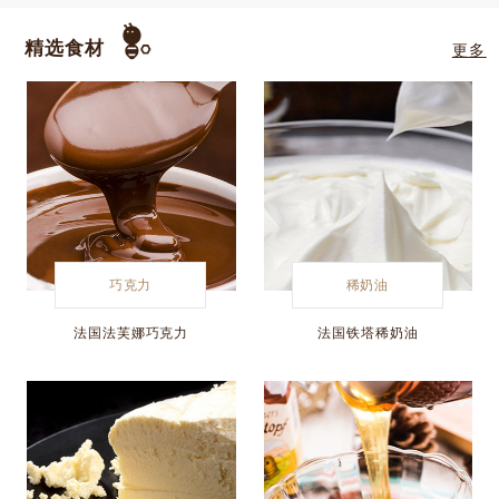
精选食材
更多
巧克力
稀奶油
法国法芙娜巧克力
法国铁塔稀奶油