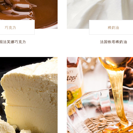
巧克力
稀奶油
国法芙娜巧克力
法国铁塔稀奶油