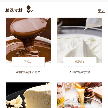
精选食材
更多
巧克力
稀奶油
法国法芙娜巧克力
法国铁塔稀奶油