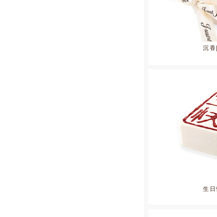
沉香
生日