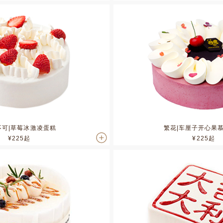
不可|草莓冰激凌蛋糕
繁花|车厘子开心果
¥225起
¥225起