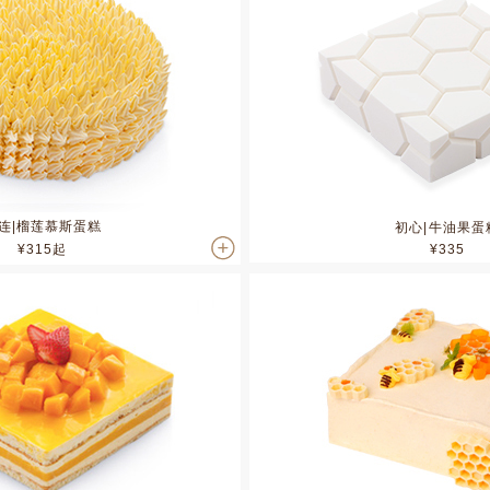
连|榴莲慕斯蛋糕
初心|牛油果蛋
¥315起
¥335