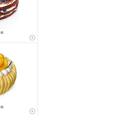
蛋糕
蛋糕